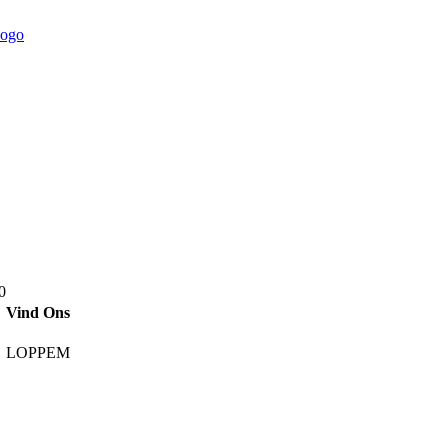
0
Vind Ons
LOPPEM