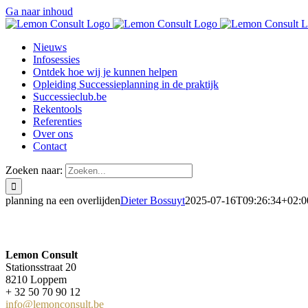
Ga naar inhoud
Nieuws
Infosessies
Ontdek hoe wij je kunnen helpen
Opleiding Successieplanning in de praktijk
Successieclub.be
Rekentools
Referenties
Over ons
Contact
Zoeken naar:
planning na een overlijden
Dieter Bossuyt
2025-07-16T09:26:34+02:0
Lemon Consult
Stationsstraat 20
8210 Loppem
+ 32 50 70 90 12
info@lemonconsult.be