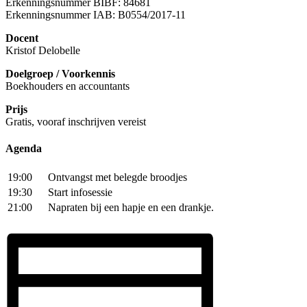
Erkenningsnummer BIBF: 84681
Erkenningsnummer IAB:
B0554/2017-11
Docent
Kristof Delobelle
Doelgroep / Voorkennis
Boekhouders en accountants
Prijs
Gratis, vooraf inschrijven vereist
Agenda
19:00
Ontvangst met belegde broodjes
19:30
Start infosessie
21:00
Napraten bij een hapje en een drankje.