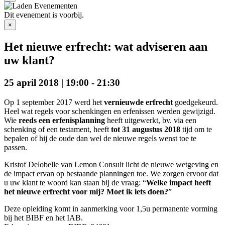
Dit evenement is voorbij.
×
Het nieuwe erfrecht: wat adviseren aan
uw klant?
25 april 2018 | 19:00
-
21:30
Op 1 september 2017 werd het
vernieuwde erfrecht
goedgekeurd.
Heel wat regels voor schenkingen en erfenissen werden gewijzigd.
Wie
reeds een erfenisplanning
heeft uitgewerkt, bv. via een
schenking of een testament, heeft
tot 31 augustus 2018
tijd om te
bepalen of hij de oude dan wel de nieuwe regels wenst toe te
passen.
Kristof Delobelle van Lemon Consult licht de nieuwe wetgeving en
de impact ervan op bestaande planningen toe. We zorgen ervoor dat
u uw klant te woord kan staan bij de vraag: “
Welke impact heeft
het nieuwe erfrecht voor mij? Moet ik iets doen?
”
Deze opleiding komt in aanmerking voor 1,5u permanente vorming
bij het BIBF en het IAB.