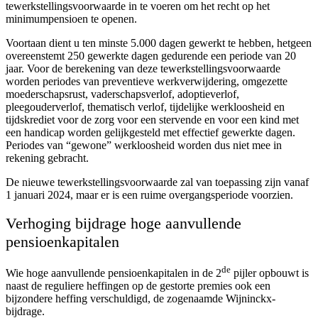
tewerkstellingsvoorwaarde in te voeren om het recht op het
minimumpensioen te openen.
Voortaan dient u ten minste 5.000 dagen gewerkt te hebben, hetgeen
overeenstemt 250 gewerkte dagen gedurende een periode van 20
jaar. Voor de berekening van deze tewerkstellingsvoorwaarde
worden periodes van preventieve werkverwijdering, omgezette
moederschapsrust, vaderschapsverlof, adoptieverlof,
pleegouderverlof, thematisch verlof, tijdelijke werkloosheid en
tijdskrediet voor de zorg voor een stervende en voor een kind met
een handicap worden gelijkgesteld met effectief gewerkte dagen.
Periodes van “gewone” werkloosheid worden dus niet mee in
rekening gebracht.
De nieuwe tewerkstellingsvoorwaarde zal van toepassing zijn vanaf
1 januari 2024, maar er is een ruime overgangsperiode voorzien.
Verhoging bijdrage hoge aanvullende
pensioenkapitalen
de
Wie hoge aanvullende pensioenkapitalen in de 2
pijler opbouwt is
naast de reguliere heffingen op de gestorte premies ook een
bijzondere heffing verschuldigd, de zogenaamde Wijninckx-
bijdrage.