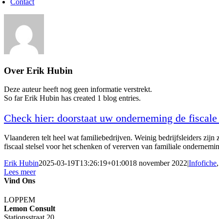
Contact
Over
Erik Hubin
Deze auteur heeft nog geen informatie verstrekt.
So far Erik Hubin has created 1 blog entries.
Check hier: doorstaat uw onderneming de fiscale 
Vlaanderen telt heel wat familiebedrijven. Weinig bedrijfsleiders zij
fiscaal stelsel voor het schenken of vererven van familiale onderne
Erik Hubin
2025-03-19T13:26:19+01:00
18 november 2022
|
Infofiche
Lees meer
Vind Ons
LOPPEM
Lemon Consult
Stationsstraat 20