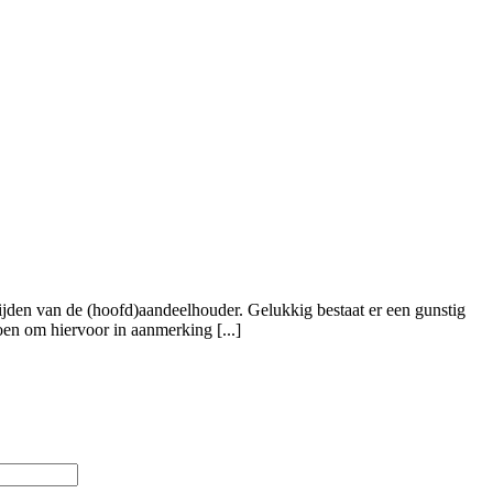
rlijden van de (hoofd)aandeelhouder. Gelukkig bestaat er een gunstig
en om hiervoor in aanmerking [...]